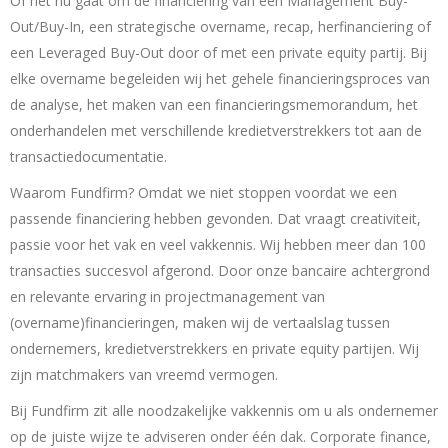
Of het nu gaat om de financiering van een Management Buy-
Out/Buy-In, een strategische overname, recap, herfinanciering of
een Leveraged Buy-Out door of met een private equity partij. Bij
elke overname begeleiden wij het gehele financieringsproces van
de analyse, het maken van een financieringsmemorandum, het
onderhandelen met verschillende kredietverstrekkers tot aan de
transactiedocumentatie.
Waarom Fundfirm? Omdat we niet stoppen voordat we een
passende financiering hebben gevonden. Dat vraagt creativiteit,
passie voor het vak en veel vakkennis. Wij hebben meer dan 100
transacties succesvol afgerond. Door onze bancaire achtergrond
en relevante ervaring in projectmanagement van
(overname)financieringen, maken wij de vertaalslag tussen
ondernemers, kredietverstrekkers en private equity partijen. Wij
zijn matchmakers van vreemd vermogen.
Bij Fundfirm zit alle noodzakelijke vakkennis om u als ondernemer
op de juiste wijze te adviseren onder één dak. Corporate finance,