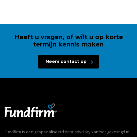
Heeft u vragen, of wilt u op korte
termijn kennis maken
Neem contact op
Fundfirm is een gespecialiseerd debt advisory kantoor gevestigd in