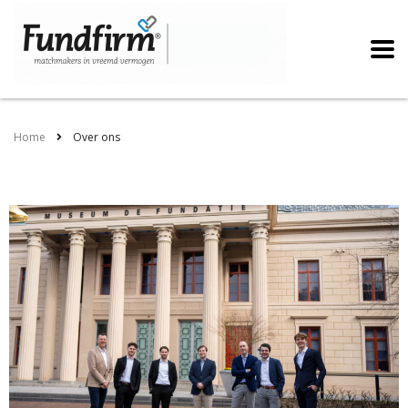
Home
Over ons