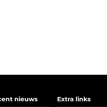
cent nieuws
Extra links