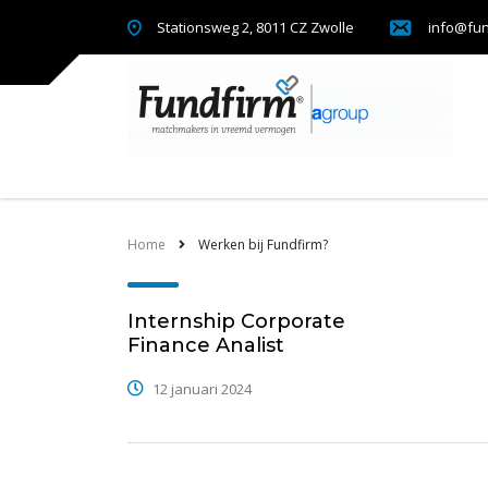
Stationsweg 2, 8011 CZ Zwolle
info@fun
Home
Werken bij Fundfirm?
Internship Corporate
Finance Analist
12 januari 2024