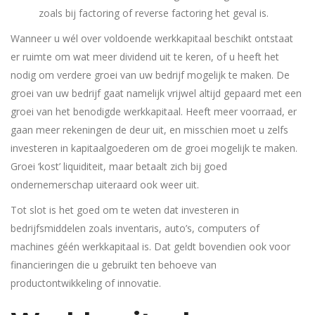
zoals bij factoring of reverse factoring het geval is.
Wanneer u wél over voldoende werkkapitaal beschikt ontstaat
er ruimte om wat meer dividend uit te keren, of u heeft het
nodig om verdere groei van uw bedrijf mogelijk te maken. De
groei van uw bedrijf gaat namelijk vrijwel altijd gepaard met een
groei van het benodigde werkkapitaal. Heeft meer voorraad, er
gaan meer rekeningen de deur uit, en misschien moet u zelfs
investeren in kapitaalgoederen om de groei mogelijk te maken.
Groei ‘kost’ liquiditeit, maar betaalt zich bij goed
ondernemerschap uiteraard ook weer uit.
Tot slot is het goed om te weten dat investeren in
bedrijfsmiddelen zoals inventaris, auto’s, computers of
machines géén werkkapitaal is. Dat geldt bovendien ook voor
financieringen die u gebruikt ten behoeve van
productontwikkeling of innovatie.