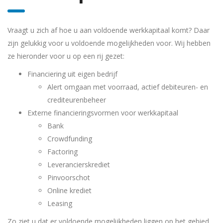
Vraagt u zich af hoe u aan voldoende werkkapitaal komt? Daar
zijn gelukkig voor u voldoende mogelijkheden voor. Wij hebben
ze hieronder voor u op een rij gezet:
Financiering uit eigen bedrijf
Alert omgaan met voorraad, actief debiteuren- en
crediteurenbeheer
Externe financieringsvormen voor werkkapitaal
Bank
Crowdfunding
Factoring
Leverancierskrediet
Pinvoorschot
Online krediet
Leasing
Zo ziet u dat er voldoende mogelijkheden liggen op het gebied