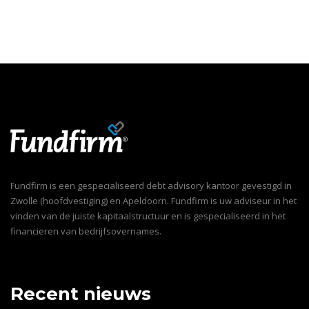
Fundfirm is een gespecialiseerd debt advisory kantoor gevestigd in
Zwolle (hoofdvestiging) en Apeldoorn. Fundfirm is uw adviseur in het
vinden van de juiste kapitaalstructuur en is gespecialiseerd in het
financieren van bedrijfsovernames.
Recent nieuws