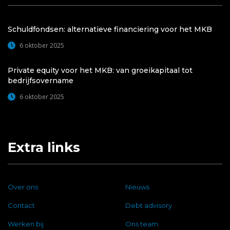
Schuldfondsen: alternatieve financiering voor het MKB
6 oktober 2025
Private equity voor het MKB: van groeikapitaal tot
bedrijfsovername
6 oktober 2025
Extra links
Over ons
Nieuws
Contact
Debt advisory
Werken bij
Ons team